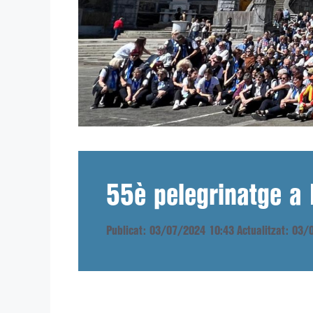
55è pelegrinatge a 
Publicat: 03/07/2024 10:43
Actualitzat: 03