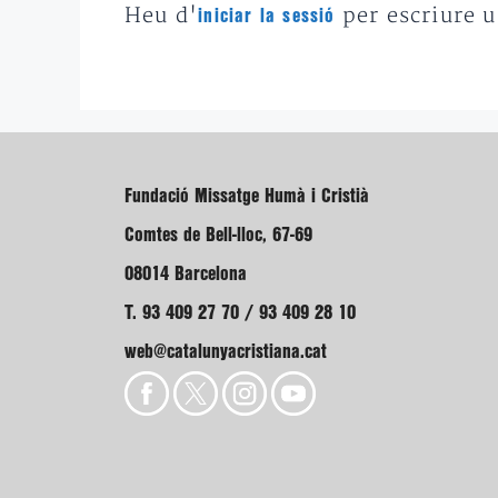
Heu d'
per escriure 
iniciar la sessió
Fundació Missatge Humà i Cristià
Comtes de Bell-lloc, 67-69
08014 Barcelona
T. 93 409 27 70 / 93 409 28 10
web@catalunyacristiana.cat