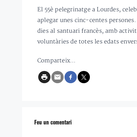
El 55è pelegrinatge a Lourdes, celebr
aplegar unes cinc-centes persones. L
dies al santuari francès, amb activi
voluntàries de totes les edats enve
Comparteix...
Feu un comentari