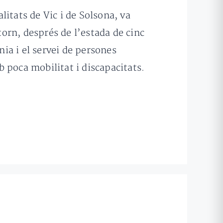
alitats de Vic i de Solsona, va
torn, després de l’estada de cinc
nia i el servei de persones
 poca mobilitat i discapacitats.