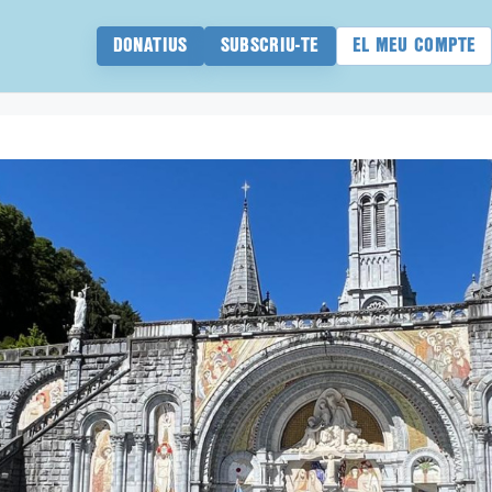
DONATIUS
SUBSCRIU-TE
EL MEU COMPTE