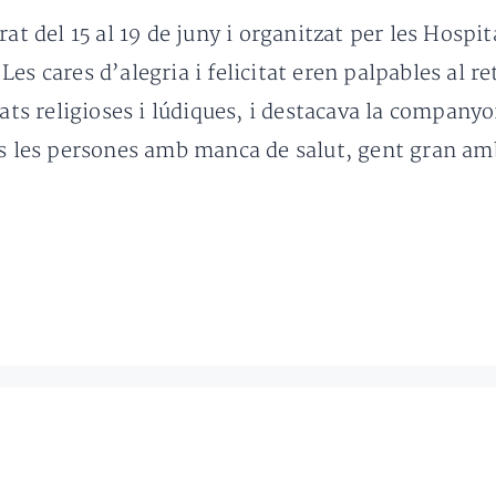
at del 15 al 19 de juny i organitzat per les Hospit
es cares d’alegria i felicitat eren palpables al re
tats religioses i lúdiques, i destacava la companyo
rs les persones amb manca de salut, gent gran amb