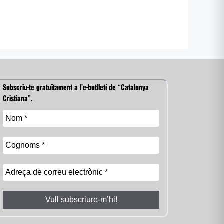
Subscriu-te gratuïtament a l’e-butlletí de “Catalunya
Cristiana”.