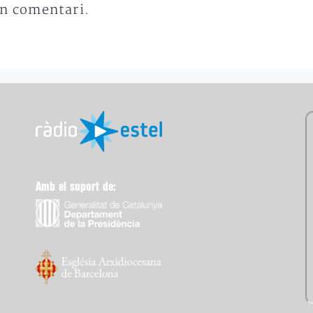
un comentari.
Amb el suport de: