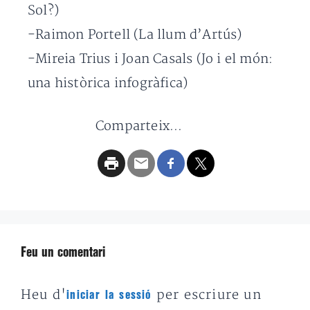
Sol?)
-Raimon Portell (La llum d’Artús)
-Mireia Trius i Joan Casals (Jo i el món:
una històrica infogràfica)
Comparteix...
Feu un comentari
Heu d'
per escriure un
iniciar la sessió