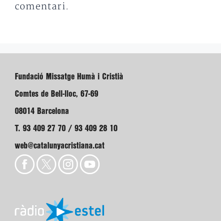
comentari.
Fundació Missatge Humà i Cristià
Comtes de Bell-lloc, 67-69
08014 Barcelona
T. 93 409 27 70 / 93 409 28 10
web@catalunyacristiana.cat