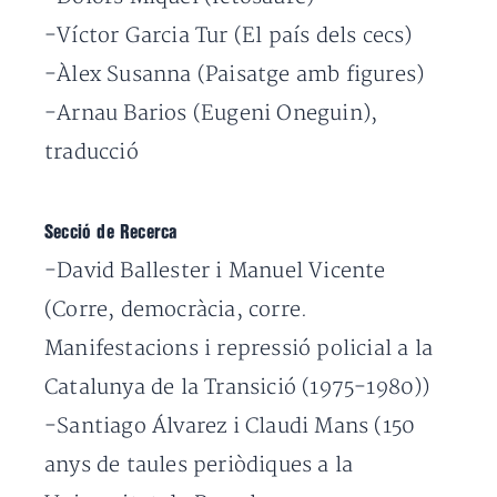
-Víctor Garcia Tur (El país dels cecs)
-Àlex Susanna (Paisatge amb figures)
-Arnau Barios (Eugeni Oneguin),
traducció
Secció de Recerca
-David Ballester i Manuel Vicente
(Corre, democràcia, corre.
Manifestacions i repressió policial a la
Catalunya de la Transició (1975-1980))
-Santiago Álvarez i Claudi Mans (150
anys de taules periòdiques a la