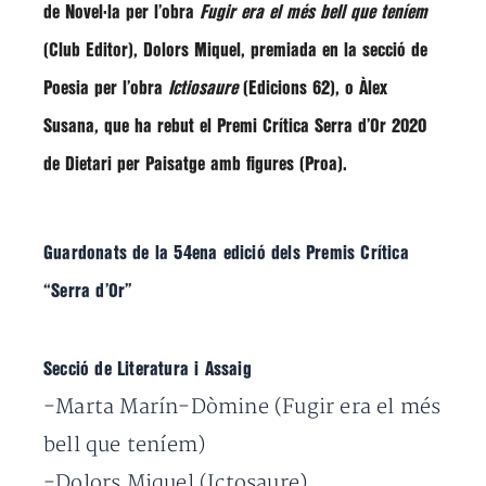
de Novel·la per l’obra
Fugir era el més bell que teníem
(Club Editor),
Dolors Miquel
, premiada en la secció de
Poesia per l’obra
Ictiosaure
(Edicions 62), o
Àlex
Susana
, que ha rebut el Premi Crítica Serra d’Or 2020
de
Dietari per Paisatge amb figures
(Proa).
Guardonats de la 54ena edició dels Premis Crítica
“Serra d’Or”
Secció de Literatura i Assaig
-Marta Marín-Dòmine (Fugir era el més
bell que teníem)
-Dolors Miquel (Ictosaure)