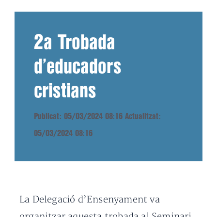
2a Trobada
d’educadors
cristians
Publicat: 05/03/2024 08:16
Actualitzat:
05/03/2024 08:16
La Delegació d’Ensenyament va
organitzar aquesta trobada al Seminari