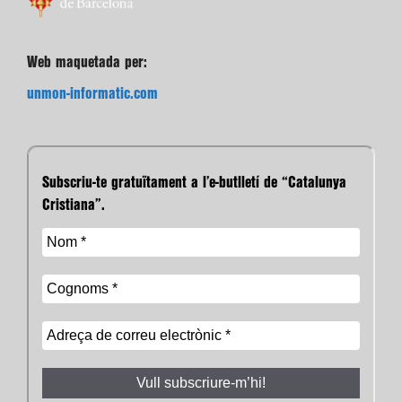
Web maquetada per:
unmon-informatic.com
Subscriu-te gratuïtament a l’e-butlletí de “Catalunya
Cristiana”.