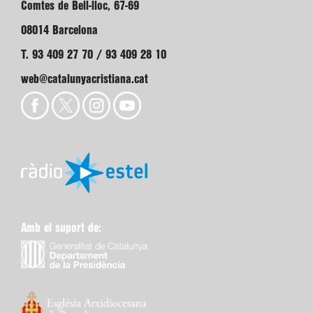
Comtes de Bell-lloc, 67-69
08014 Barcelona
T. 93 409 27 70 / 93 409 28 10
web@catalunyacristiana.cat
Amb el suport de: