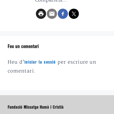
Comparteix...
Feu un comentari
Heu d'
per escriure un
iniciar la sessió
comentari.
Fundació Missatge Humà i Cristià