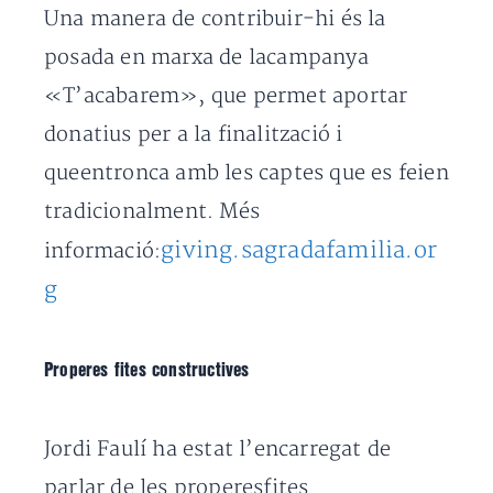
Una manera de contribuir-hi és la
posada en marxa de lacampanya
«T’acabarem», que permet aportar
donatius per a la finalització i
queentronca amb les captes que es feien
tradicionalment. Més
giving.sagradafamilia.or
informació:
g
Properes fites constructives
Jordi Faulí ha estat l’encarregat de
parlar de les properesfites