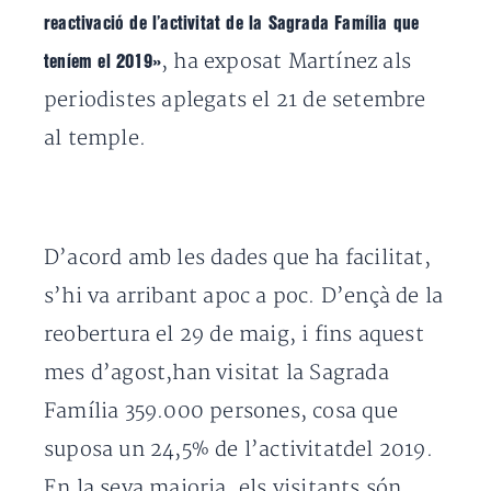
reactivació de l’activitat de la Sagrada Família que
, ha exposat Martínez als
teníem el 2019»
periodistes aplegats el 21 de setembre
al temple.
D’acord amb les dades que ha facilitat,
s’hi va arribant apoc a poc. D’ençà de la
reobertura el 29 de maig, i fins aquest
mes d’agost,han visitat la Sagrada
Família 359.000 persones, cosa que
suposa un 24,5% de l’activitatdel 2019.
En la seva majoria, els visitants són