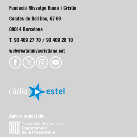
Fundació Missatge Humà i Cristià
Comtes de Bell-lloc, 67-69
08014 Barcelona
T. 93 409 27 70 / 93 409 28 10
web@catalunyacristiana.cat
Amb el suport de: