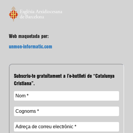
Web maquetada per:
unmon-informatic.com
Subscriu-te gratuïtament a l’e-butlletí de “Catalunya
Cristiana”.