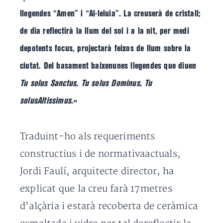
llegendes “Amen” i “Al·leluia”. La creuserà de cristall;
de dia reflectirà la llum del sol i a la nit, per medi
depotents focus, projectarà feixos de llum sobre la
ciutat. Del basament baixenunes llegendes que diuen
Tu solus Sanctus
,
Tu solus Dominus
,
Tu
solusAltissimus
.»
Traduint-ho als requeriments
constructius i de normativaactuals,
Jordi Faulí, arquitecte director, ha
explicat que la creu farà 17metres
d’alçària i estarà recoberta de ceràmica