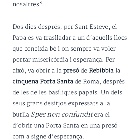
nosaltres”.
Dos dies després, per Sant Esteve, el
Papa es va traslladar a un d’aquells llocs
que coneixia bé i on sempre va voler
portar misericòrdia i esperança. Per
això, va obrir a la
presó
de
Rebibbia
la
cinquena Porta Santa
de Roma, després
de les de les basíliques papals. Un dels
seus grans desitjos expressats a la
Spes non confundit
butlla
era el
d’obrir una Porta Santa en una presó
com a signe d’esperança.