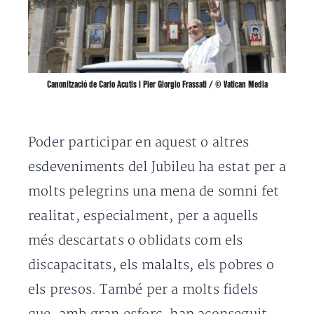
Canonització de Carlo Acutis i Pier Giorgio Frassati / © Vatican Media
Poder participar en aquest o altres
esdeveniments del Jubileu ha estat per a
molts pelegrins una mena de somni fet
realitat, especialment, per a aquells
més descartats o oblidats com els
discapacitats, els malalts, els pobres o
els presos. També per a molts fidels