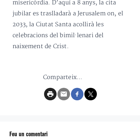
misericòrdia. D’aquí a 8 anys, la cita
jubilar es traslladarà a Jerusalem on, el
2033, la Ciutat Santa acollirà les
celebracions del bimil·lenari del
naixement de Crist.
Comparteix...
Feu un comentari