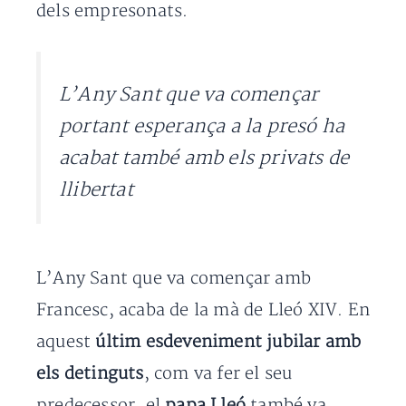
dels empresonats.
L’Any Sant que va començar
portant esperança a la presó ha
acabat també amb els privats de
llibertat
L’Any Sant que va començar amb
Francesc, acaba de la mà de Lleó XIV. En
aquest
últim esdeveniment jubilar amb
els detinguts
, com va fer el seu
predecessor, el
papa Lleó
també va