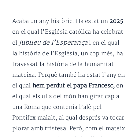
Acaba un any històric. Ha estat un
2025
en el qual l’Església catòlica ha celebrat
Jubileu de l’Esperança
el
i en el qual
la història de l’Església, un cop més, ha
travessat la història de la humanitat
mateixa. Perquè també ha estat l’any en
el qual
hem perdut el papa Francesc;
en
el qual els ulls del món han girat cap a
una Roma que contenia l’alè pel
Pontífex malalt, al qual després va tocar
plorar amb tristesa. Però, com el mateix