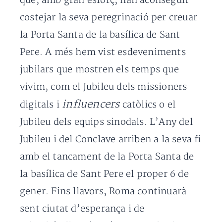
que, amb gran esforç, han aconseguit
costejar la seva peregrinació per creuar
la Porta Santa de la basílica de Sant
Pere. A més hem vist esdeveniments
jubilars que mostren els temps que
vivim, com el Jubileu dels missioners
influencers
digitals i
catòlics o el
Jubileu dels equips sinodals. L’Any del
Jubileu i del Conclave arriben a la seva fi
amb el tancament de la Porta Santa de
la basílica de Sant Pere el proper 6 de
gener. Fins llavors, Roma continuarà
sent ciutat d’esperança i de