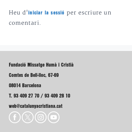
Heu d'
per escriure un
iniciar la sessió
comentari.
Fundació Missatge Humà i Cristià
Comtes de Bell-lloc, 67-69
08014 Barcelona
T. 93 409 27 70 / 93 409 28 10
web@catalunyacristiana.cat