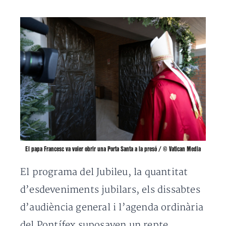
El papa Francesc va voler obrir una Porta Santa a la presó / © Vatican Media
El programa del Jubileu, la quantitat
d’esdeveniments jubilars, els dissabtes
d’audiència general i l’agenda ordinària
del Pontífex suposaven un repte