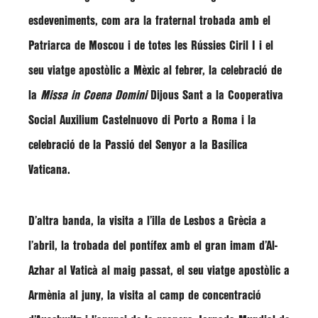
esdeveniments, com ara la fraternal trobada amb el
Patriarca de Moscou i de totes les Rússies Ciril I i el
seu viatge apostòlic a Mèxic al febrer, la celebració de
la
Missa in Coena Domini
Dijous Sant a la Cooperativa
Social Auxilium Castelnuovo di Porto a Roma i la
celebració de la Passió del Senyor a la Basílica
Vaticana.
D’altra banda, la visita a l’illa de Lesbos a Grècia a
l’abril, la trobada del pontífex amb el gran imam d’Al-
Azhar al Vaticà al maig passat, el seu viatge apostòlic a
Armènia al juny, la visita al camp de concentració