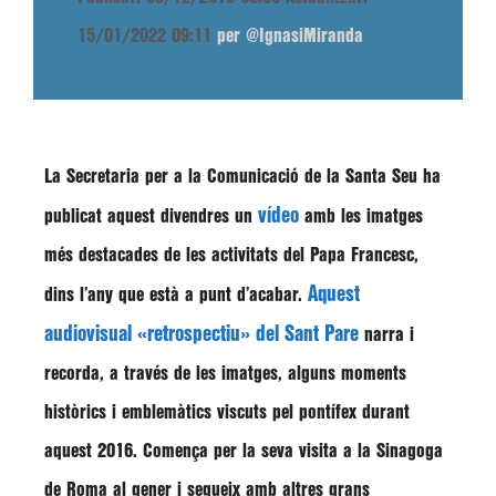
15/01/2022 09:11
per @IgnasiMiranda
La Secretaria per a la Comunicació de la Santa Seu ha
vídeo
publicat aquest divendres un
amb les imatges
més destacades de les activitats del Papa Francesc,
Aquest
dins l’any que està a punt d’acabar.
audiovisual «retrospectiu» del Sant Pare
narra i
recorda, a través de les imatges, alguns moments
històrics i emblemàtics viscuts pel pontífex durant
aquest 2016. Comença per la seva visita a la Sinagoga
de Roma al gener i segueix amb altres grans