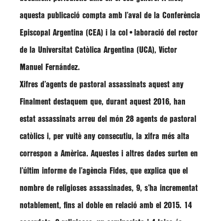
aquesta publicació compta amb l’aval de la Conferència
Episcopal Argentina (CEA) i la col•laboració del rector
de la Universitat Catòlica Argentina (UCA),
Víctor
Manuel Fernández.
Xifres d’agents de pastoral assassinats aquest any
Finalment destaquem que, durant aquest 2016, han
estat assassinats arreu del món 28 agents de pastoral
catòlics i, per vuitè any consecutiu, la xifra més alta
correspon a Amèrica. Aquestes i altres dades surten en
l’últim informe de l’agència
Fides
, que explica que el
nombre de religioses assassinades, 9, s’ha incrementat
notablement, fins al doble en relació amb el 2015. 14