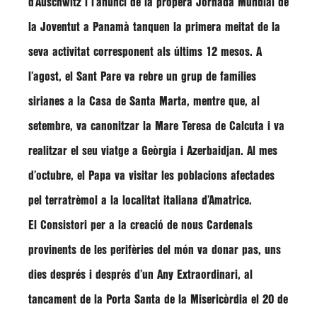
d’Auschwitz i l’anunci de la propera Jornada Mundial de
la Joventut a Panamà tanquen la primera meitat de la
seva activitat corresponent als últims 12 mesos. A
l’agost, el Sant Pare va rebre un grup de famílies
sirianes a la Casa de Santa Marta, mentre que, al
setembre, va canonitzar la
Mare Teresa de Calcuta
i va
realitzar el seu viatge a Geòrgia i Azerbaidjan. Al mes
d’octubre, el Papa va visitar les poblacions afectades
pel terratrèmol a la localitat italiana d’Amatrice.
El Consistori per a la creació de nous Cardenals
provinents de les perifèries del món va donar pas, uns
dies després i després d’un Any Extraordinari, al
tancament de la Porta Santa de la Misericòrdia el 20 de