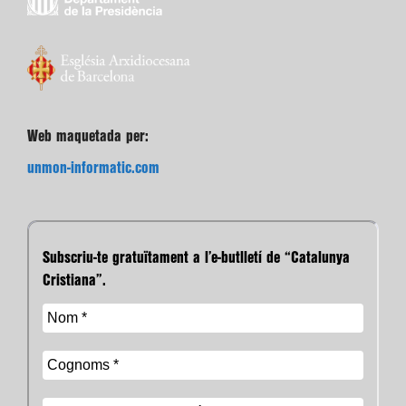
Web maquetada per:
unmon-informatic.com
Subscriu-te gratuïtament a l’e-butlletí de “Catalunya
Cristiana”.