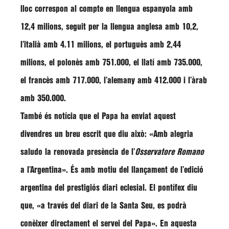
lloc correspon al compte en llengua espanyola amb
12,4 milions, seguit per la llengua anglesa amb 10,2,
l’italià amb 4.11 milions, el portuguès amb 2,44
milions, el polonès amb 751.000, el llatí amb 735.000,
el francès amb 717.000, l’alemany amb 412.000 i l’àrab
amb 350.000.
També és notícia que el Papa ha enviat aquest
divendres un breu escrit que diu això: «Amb alegria
saludo la renovada presència de l’
Osservatore Romano
a l’Argentina». És amb motiu del llançament de l’edició
argentina del prestigiós diari eclesial. El pontífex diu
que,
«a través del diari de la Santa Seu, es podrà
conèixer directament el servei del Papa»
. En aquesta