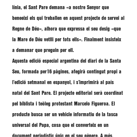
línia, el Sant Pare demana
«a nostre Senyor que
beneeixi els qui treballen en aquest projecte de servei al
Regne de Déu»,
alhora que expressa el seu desig
«que
la Mare de Déu vetlli per tots ells»
. Finalment insisteix
a demanar que preguin per ell.
Aquesta edició especial argentina del diari de la Santa
Seu, formada per16 pàgines, afegirà contingut propi a
l’edició setmanal en espanyol, i s’imprimirà al país
natal del Sant Pare. El projecte editorial serà coordinat
pel biblista i teòleg protestant
Marcelo Figueroa
. El
producte busca ser un vehicle informatiu de la tasca
universal del Papa, cosa que el converteix en un
document periodístic únic en el seu gènere. A més,