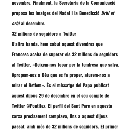
novembre. Finalment, la Secretaria de la Comunicació
proposa les imatges del Nadal i la Benedicció
Urbi et
orbi
al desembre.
32 milions de seguidors a Twitter
D’altra banda, hem sabut aquest divendres que
Francesc acaba de superar els 32 milions de seguidors
al Twitter.
«Deixem-nos tocar per la tendresa que salva.
Apropem-nos a Déu que es fa proper, aturem-nos a
mirar el Betlem»
. És el missatge del Papa publicat
aquest dijous 29 de desembre en el seu compte de
Twitter
@Pontifex
. El perfil del Sant Pare en aquesta
xarxa precisament comptava, fins a aquest dijous
passat, amb més de 32 milions de seguidors. El primer