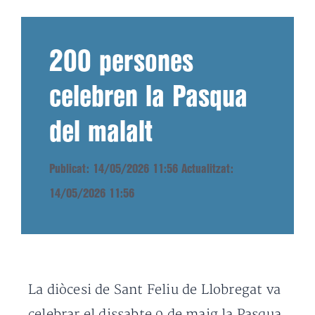
200 persones
celebren la Pasqua
del malalt
Publicat: 14/05/2026 11:56
Actualitzat:
14/05/2026 11:56
La diòcesi de Sant Feliu de Llobregat va
celebrar el dissabte 9 de maig la Pasqua