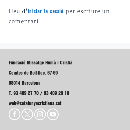
Heu d'
per escriure un
iniciar la sessió
comentari.
Fundació Missatge Humà i Cristià
Comtes de Bell-lloc, 67-69
08014 Barcelona
T. 93 409 27 70 / 93 409 28 10
web@catalunyacristiana.cat