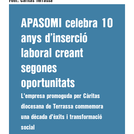
Font:
Càritas Terrassa
APASOMI celebra 10
anys d’inserció
laboral creant
segones
oportunitats
L'empresa promoguda per Càritas
diocesana de Terrassa commemora
una dècada d'èxits i transformació
social