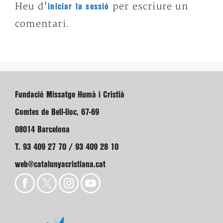
Heu d'
per escriure un
iniciar la sessió
comentari.
Fundació Missatge Humà i Cristià
Comtes de Bell-lloc, 67-69
08014 Barcelona
T. 93 409 27 70 / 93 409 28 10
web@catalunyacristiana.cat