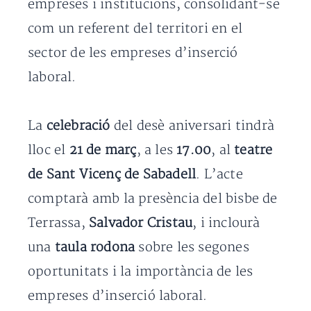
empreses i institucions, consolidant-se
com un referent del territori en el
sector de les empreses d’inserció
laboral.
La
celebració
del desè aniversari tindrà
lloc el
21 de març
, a les
17.00
, al
teatre
de Sant Vicenç de Sabadell
. L’acte
comptarà amb la presència del bisbe de
Terrassa,
Salvador Cristau
, i inclourà
una
taula rodona
sobre les segones
oportunitats i la importància de les
empreses d’inserció laboral.