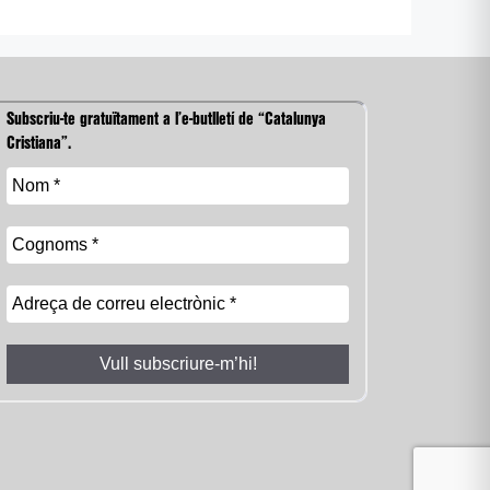
Subscriu-te gratuïtament a l’e-butlletí de “Catalunya
Cristiana”.