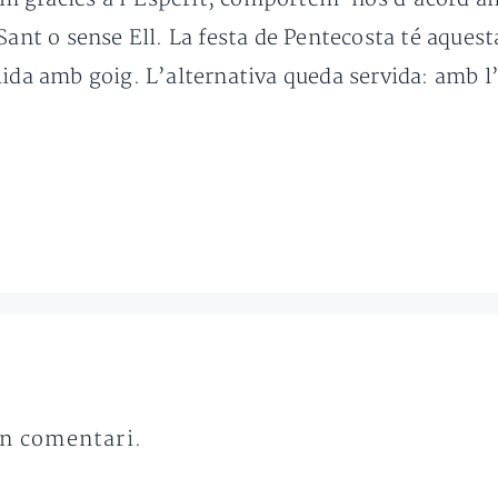
Sant o sense Ell. La festa de Pentecosta té aquest
ida amb goig. L’alternativa queda servida: amb l’
un comentari.