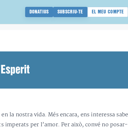
DONATIUS
SUBSCRIU-TE
EL MEU COMPTE
’Esperit
 en la nostra vida. Més encara, ens interessa sabe
imperats per l’amor. Per això, convé no posar-li