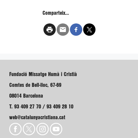
Comparteix...
Fundació Missatge Humà i Cristià
Comtes de Bell-lloc, 67-69
08014 Barcelona
T. 93 409 27 70 / 93 409 28 10
web@catalunyacristiana.cat