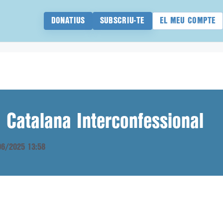
DONATIUS
SUBSCRIU-TE
EL MEU COMPTE
a Catalana Interconfessional
/06/2025 13:58