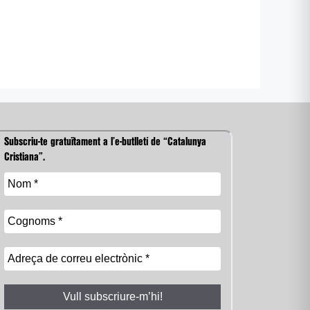
Subscriu-te gratuïtament a l’e-butlletí de “Catalunya
Cristiana”.