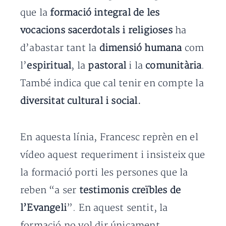
que la
formació integral de les
vocacions sacerdotals i religioses
ha
d’abastar tant la
dimensió humana
com
l’
espiritual
, la
pastoral
i la
comunitària
.
També indica que cal tenir en compte la
diversitat cultural i social.
En aquesta línia, Francesc reprèn en el
vídeo aquest requeriment i insisteix que
la formació porti les persones que la
reben “a ser
testimonis creïbles de
l’Evangeli
”. En aquest sentit, la
formació no vol dir únicament