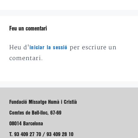
Feu un comentari
Heu d'
per escriure un
iniciar la sessió
comentari.
Fundació Missatge Humà i Cristià
Comtes de Bell-lloc, 67-69
08014 Barcelona
T. 93 409 27 70 / 93 409 28 10