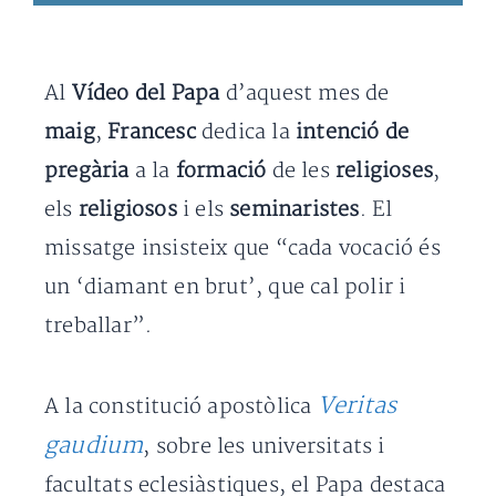
Al
Vídeo del Papa
d’aquest mes de
maig
,
Francesc
dedica la
intenció de
pregària
a la
formació
de les
religioses
,
els
religiosos
i els
seminaristes
. El
missatge insisteix que “cada vocació és
un ‘diamant en brut’, que cal polir i
treballar”.
Veritas
A la constitució apostòlica
gaudium
, sobre les universitats i
facultats eclesiàstiques, el Papa destaca