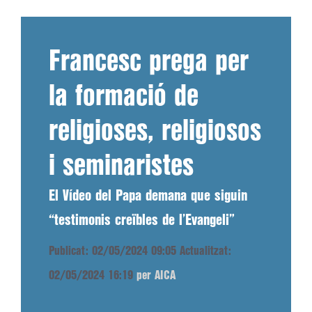
Francesc prega per
la formació de
religioses, religiosos
i seminaristes
El Vídeo del Papa demana que siguin
“testimonis creïbles de l’Evangeli”
Publicat: 02/05/2024 09:05
Actualitzat:
02/05/2024 16:19
per AICA