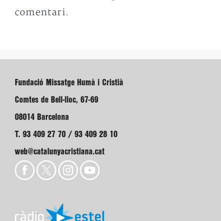
comentari.
Fundació Missatge Humà i Cristià
Comtes de Bell-lloc, 67-69
08014 Barcelona
T. 93 409 27 70 / 93 409 28 10
web@catalunyacristiana.cat