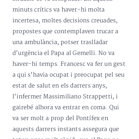
minuts crítics va haver-hi molta
incertesa, moltes decisions creuades,
propostes que contemplaven trucar a
una ambulància, potser traslladar
d’urgència el Papa al Gemelli. No va
haver-hi temps. Francesc va fer un gest
a qui s’havia ocupat i preocupat pel seu
estat de salut en els darrers anys,
l’infermer Massimiliano Strappetti, i
gairebé alhora va entrar en coma. Qui
va ser molt a prop del Pontífex en
aquests darrers instants assegura que