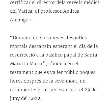
certificar el director dels serveis mèdics
del Vaticà, el professor Andrea
Arcangeli.
“Demano que les meves despulles
mortals descansin esperant el dia de la
resurrecció a la basílica papal de Santa
Maria la Major”, s’indica en el
testament que es va fer públic poques
hores després de la seva mort, un
document signat per Francesc el 29 de
juny del 2022.