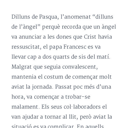
Dilluns de Pasqua, l’anomenat “dilluns
de l’àngel” perquè recorda que un àngel
va anunciar a les dones que Crist havia
ressuscitat, el papa Francesc es va
llevar cap a dos quarts de sis del matí.
Malgrat que seguia convalescent,
mantenia el costum de començar molt
aviat la jornada. Passat poc més d’una
hora, va començar a trobar-se
malament. Els seus col·laboradors el
van ajudar a tornar al llit, però aviat la
situació es va complicar. En aquells