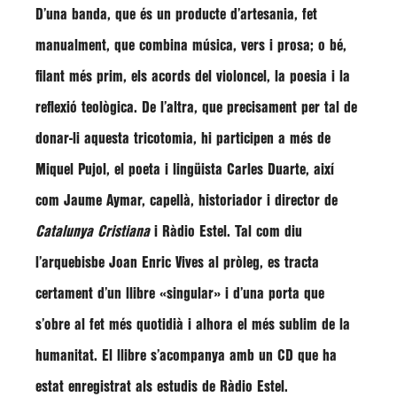
D’una banda, que és un producte d’artesania, fet
manualment, que combina música, vers i prosa; o bé,
filant més prim, els acords del violoncel, la poesia i la
reflexió teològica. De l’altra, que precisament per tal de
donar-li aquesta tricotomia, hi participen a més de
Miquel Pujol, el poeta i lingüista Carles Duarte, així
com Jaume Aymar, capellà, historiador i director de
Catalunya Cristiana
i Ràdio Estel. Tal com diu
l’arquebisbe Joan Enric Vives al pròleg, es tracta
certament d’un llibre «singular» i d’una porta que
s’obre al fet més quotidià i alhora el més sublim de la
humanitat. El llibre s’acompanya amb un CD que ha
estat enregistrat als estudis de Ràdio Estel.