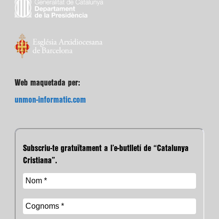
Web maquetada per:
unmon-informatic.com
Subscriu-te gratuïtament a l’e-butlletí de “Catalunya
Cristiana”.