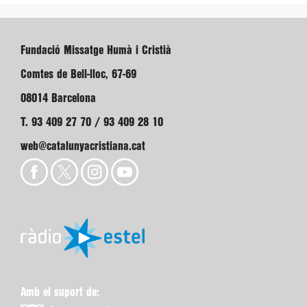
Fundació Missatge Humà i Cristià
Comtes de Bell-lloc, 67-69
08014 Barcelona
T. 93 409 27 70 / 93 409 28 10
web@catalunyacristiana.cat
Amb el suport de: