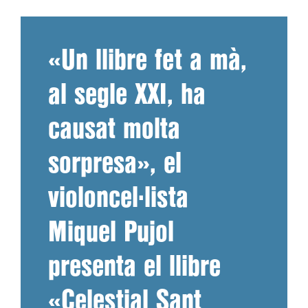
«Un llibre fet a mà,
al segle XXI, ha
causat molta
sorpresa», el
violoncel·lista
Miquel Pujol
presenta el llibre
«Celestial Sant