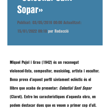
Sopar»
Publicat: 03/05/2016 00:00
Actualitzat:
15/01/2022 09:10
per Redacció
Miquel Pujol i Grau (1942) és un reconegut
violoncel·lista, compositor, musicòleg, artista i escultor.
Bona prova d’aquest perfil sàviament eclèctic és el
llibre que acaba de presentar:
Celestial Sant Sopar
(Claret). Entre les característiques d’aquesta obra, en
podem destacar dues que es veuen a primer cop d’ull.