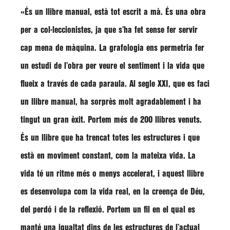
«És un llibre manual, està tot escrit a mà. És una obra
per a col·leccionistes, ja que s’ha fet sense fer servir
cap mena de màquina. La grafologia ens permetria fer
un estudi de l’obra per veure el sentiment i la vida que
flueix a través de cada paraula. Al segle XXI, que es faci
un llibre manual, ha sorprès molt agradablement i ha
tingut un gran èxit. Portem més de 200 llibres venuts.
És un llibre que ha trencat totes les estructures i que
està en moviment constant, com la mateixa vida. La
vida té un ritme més o menys accelerat, i aquest llibre
es desenvolupa com la vida real, en la creença de Déu,
del perdó i de la reflexió. Portem un fil en el qual es
manté una igualtat dins de les estructures de l’actual