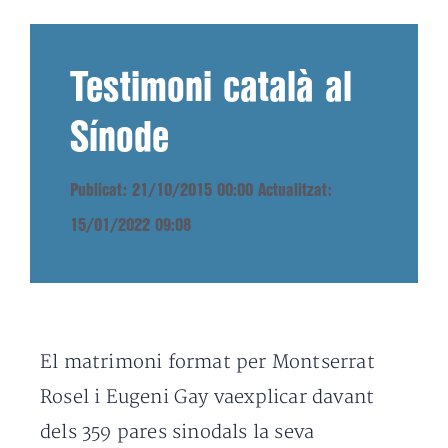
Testimoni català al
Sínode
Publicat: 21/10/2015 00:00
Actualitzat:
15/01/2022 09:08
El matrimoni format per Montserrat
Rosel i Eugeni Gay vaexplicar davant
dels 359 pares sinodals la seva