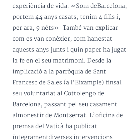
experiència de vida. «Som deBarcelona,
portem 44 anys casats, tenim 4 fills i,
per ara, 9 néts». També van explicar
com es van conèxier, com hanestat
aquests anys junts i quin paper ha jugat
la fe en el seu matrimoni. Desde la
implicació a la parròquia de Sant
Francesc de Sales (a l’Eixample) finsal
seu voluntariat al Cottolengo de
Barcelona, passant pel seu casament
almonestir de Montserrat. L’oficina de
premsa del Vaticà ha publicat
íntegramentdiverses intervencions