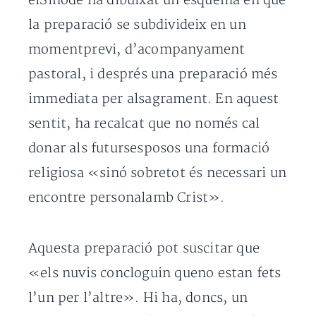
elSínode ha dibuixat un esquema en què
la preparació se subdivideix en un
momentprevi, d’acompanyament
pastoral, i després una preparació més
immediata per alsagrament. En aquest
sentit, ha recalcat que no només cal
donar als futursesposos una formació
religiosa «sinó sobretot és necessari un
encontre personalamb Crist».
Aquesta preparació pot suscitar que
«els nuvis concloguin queno estan fets
l’un per l’altre». Hi ha, doncs, un