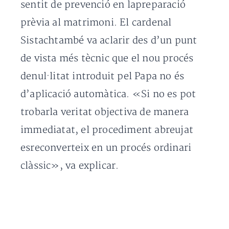
sentit de prevenció en lapreparació
prèvia al matrimoni. El cardenal
Sistachtambé va aclarir des d’un punt
de vista més tècnic que el nou procés
denul·litat introduit pel Papa no és
d’aplicació automàtica. «Si no es pot
trobarla veritat objectiva de manera
immediatat, el procediment abreujat
esreconverteix en un procés ordinari
clàssic», va explicar.