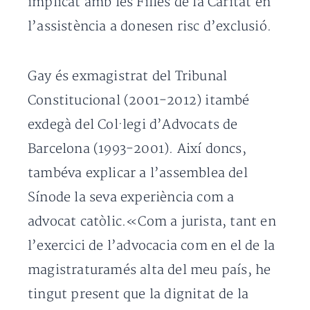
implicat amb les Filles de la Caritat en
l’assistència a donesen risc d’exclusió.
Gay és exmagistrat del Tribunal
Constitucional (2001-2012) itambé
exdegà del Col·legi d’Advocats de
Barcelona (1993-2001). Així doncs,
tambéva explicar a l’assemblea del
Sínode la seva experiència com a
advocat catòlic.«Com a jurista, tant en
l’exercici de l’advocacia com en el de la
magistraturamés alta del meu país, he
tingut present que la dignitat de la