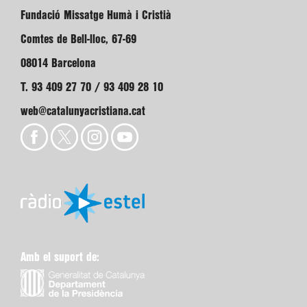
Fundació Missatge Humà i Cristià
Comtes de Bell-lloc, 67-69
08014 Barcelona
T. 93 409 27 70 / 93 409 28 10
web@catalunyacristiana.cat
Amb el suport de: