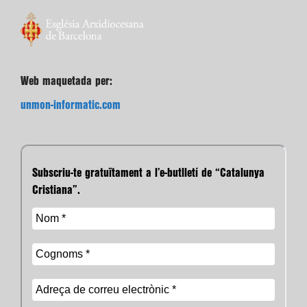
Web maquetada per:
unmon-informatic.com
Subscriu-te gratuïtament a l’e-butlletí de “Catalunya
Cristiana”.