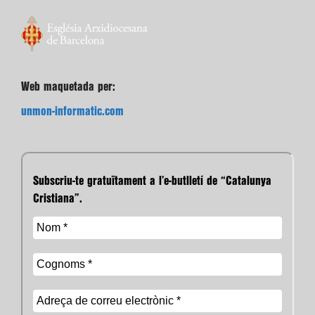
Web maquetada per:
unmon-informatic.com
Subscriu-te gratuïtament a l’e-butlletí de “Catalunya
Cristiana”.