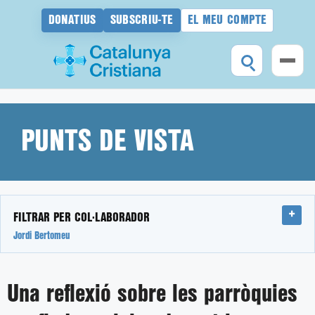
DONATIUS
SUBSCRIU-TE
EL MEU COMPTE
Vés
al
contingut
PUNTS DE VISTA
FILTRAR PER COL·LABORADOR
Jordi Bertomeu
Una reflexió sobre les parròquies