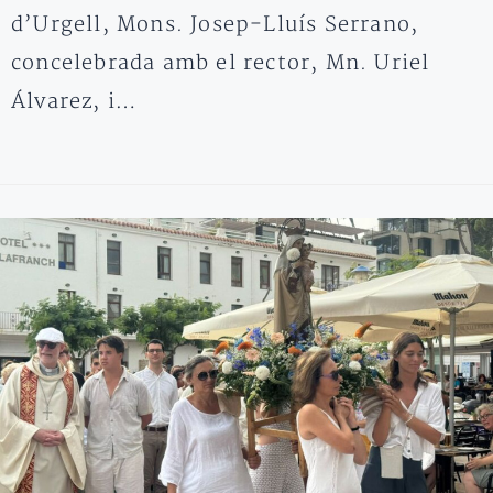
d’Urgell, Mons. Josep-Lluís Serrano,
concelebrada amb el rector, Mn. Uriel
Álvarez, i…