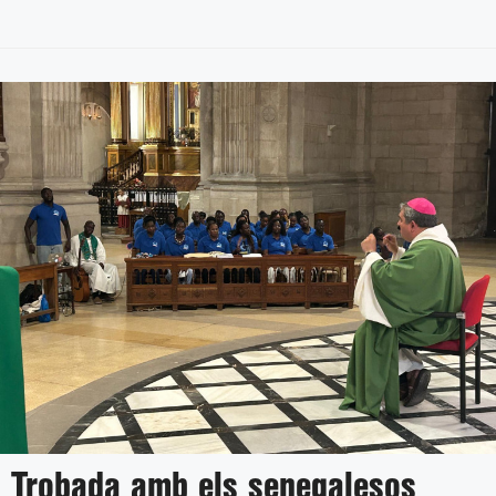
Trobada amb els senegalesos