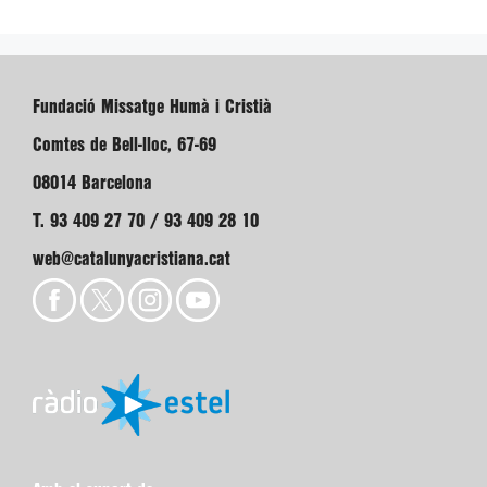
Fundació Missatge Humà i Cristià
Comtes de Bell-lloc, 67-69
08014 Barcelona
T. 93 409 27 70 / 93 409 28 10
web@catalunyacristiana.cat