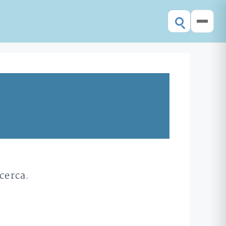
cerca.