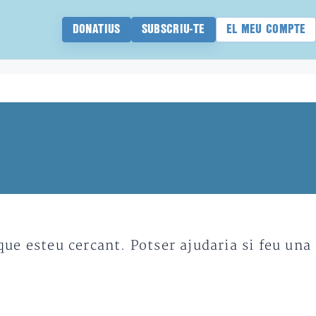
DONATIUS
SUBSCRIU-TE
EL MEU COMPTE
e esteu cercant. Potser ajudaria si feu una 