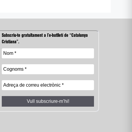
Subscriu-te gratuïtament a l’e-butlletí de “Catalunya
Cristiana”.