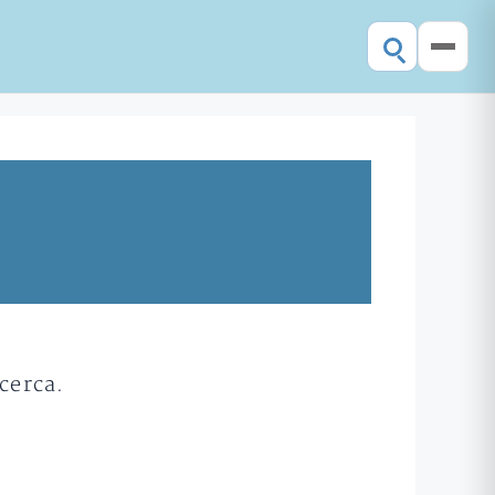
cerca.