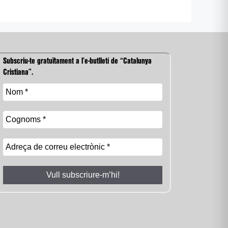
Subscriu-te gratuïtament a l’e-butlletí de “Catalunya
Cristiana”.