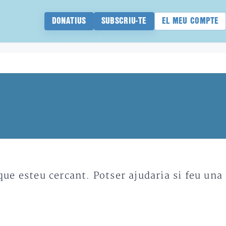
DONATIUS
SUBSCRIU-TE
EL MEU COMPTE
e esteu cercant. Potser ajudaria si feu una 