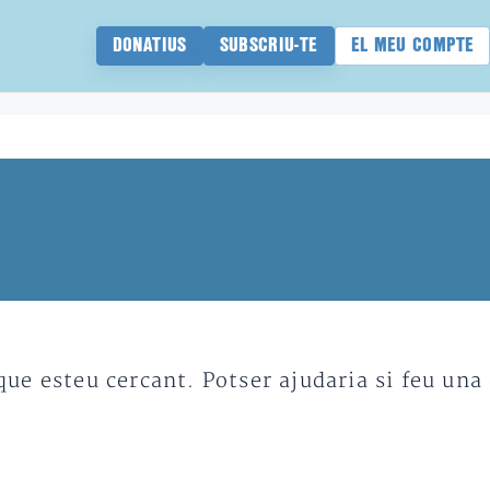
DONATIUS
SUBSCRIU-TE
EL MEU COMPTE
e esteu cercant. Potser ajudaria si feu una 