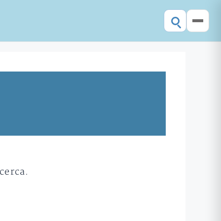
cerca.