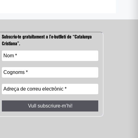
Subscriu-te gratuïtament a l’e-butlletí de “Catalunya
Cristiana”.