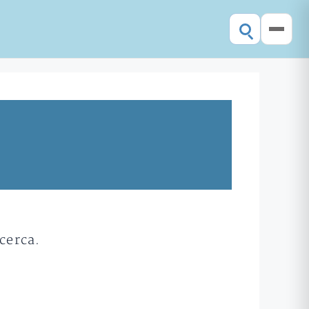
cerca.