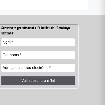
Subscriu-te gratuïtament a l’e-butlletí de “Catalunya
Cristiana”.