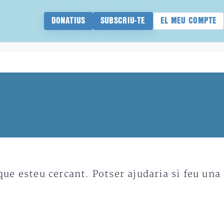
DONATIUS
SUBSCRIU-TE
EL MEU COMPTE
e esteu cercant. Potser ajudaria si feu una 