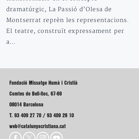
dramatúrgic, La Passió d’Olesa de
Montserrat reprèn les representacions.
El teatre, construït expressament per
a…
Fundació Missatge Humà i Cristià
Comtes de Bell-lloc, 67-69
08014 Barcelona
T. 93 409 27 70 / 93 409 28 10
web@catalunyacristiana.cat