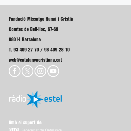
Fundació Missatge Humà i Cristià
Comtes de Bell-lloc, 67-69
08014 Barcelona
T. 93 409 27 70 / 93 409 28 10
web@catalunyacristiana.cat
Amb el suport de: