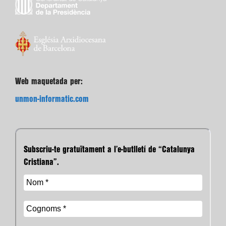
Web maquetada per:
unmon-informatic.com
Subscriu-te gratuïtament a l’e-butlletí de “Catalunya
Cristiana”.