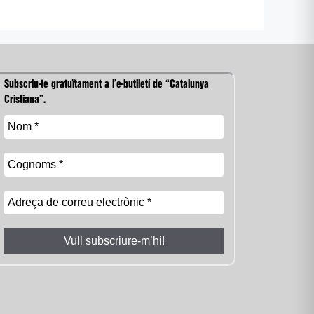
Subscriu-te gratuïtament a l’e-butlletí de “Catalunya
Cristiana”.