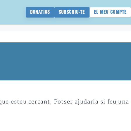
DONATIUS
SUBSCRIU-TE
EL MEU COMPTE
e esteu cercant. Potser ajudaria si feu una 