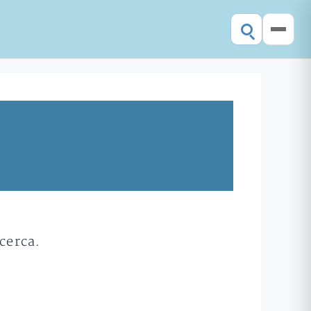
cerca.