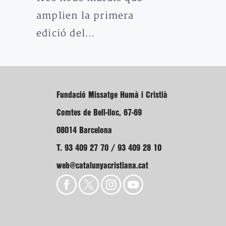
amplien la primera
edició del…
Fundació Missatge Humà i Cristià
Comtes de Bell-lloc, 67-69
08014 Barcelona
T. 93 409 27 70 / 93 409 28 10
web@catalunyacristiana.cat