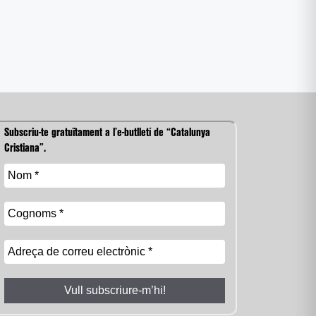
Subscriu-te gratuïtament a l’e-butlletí de “Catalunya
Cristiana”.