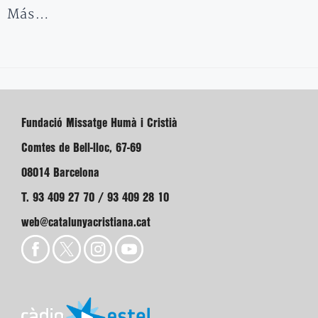
Más…
Fundació Missatge Humà i Cristià
Comtes de Bell-lloc, 67-69
08014 Barcelona
T. 93 409 27 70 / 93 409 28 10
web@catalunyacristiana.cat