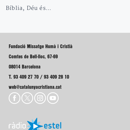
Bíblia, Déu és…
Fundació Missatge Humà i Cristià
Comtes de Bell-lloc, 67-69
08014 Barcelona
T. 93 409 27 70 / 93 409 28 10
web@catalunyacristiana.cat