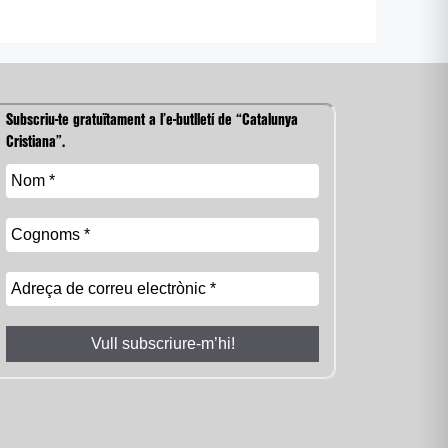
Subscriu-te gratuïtament a l’e-butlletí de “Catalunya
Cristiana”.