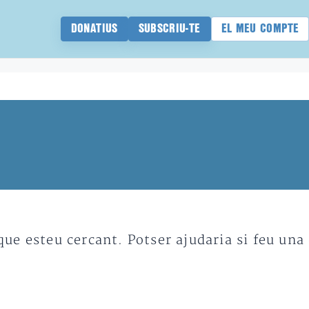
DONATIUS
SUBSCRIU-TE
EL MEU COMPTE
e esteu cercant. Potser ajudaria si feu una 