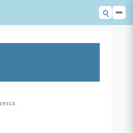
cerca.