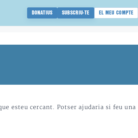
DONATIUS
SUBSCRIU-TE
EL MEU COMPTE
e esteu cercant. Potser ajudaria si feu una 