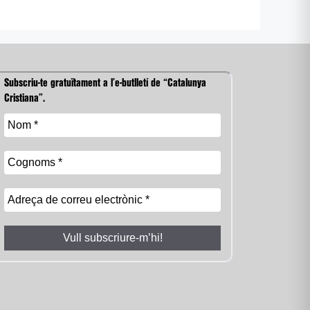
Subscriu-te gratuïtament a l’e-butlletí de “Catalunya
Cristiana”.