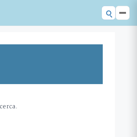
cerca.