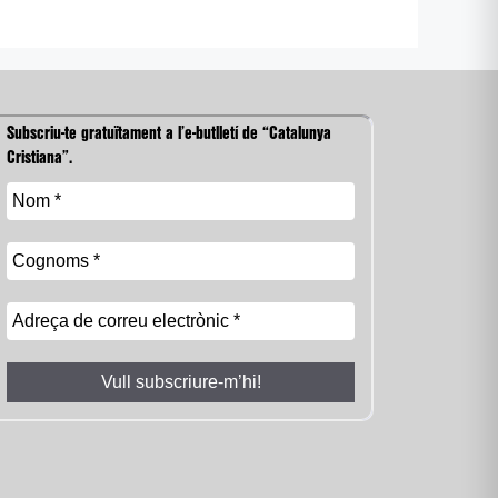
Subscriu-te gratuïtament a l’e-butlletí de “Catalunya
Cristiana”.