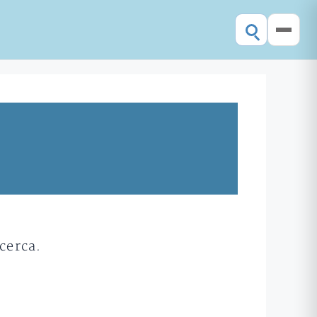
cerca.