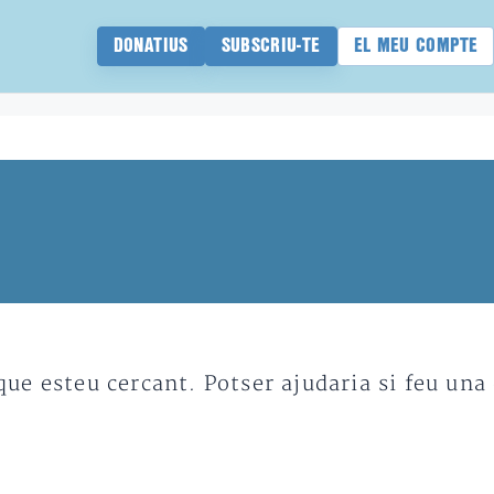
DONATIUS
SUBSCRIU-TE
EL MEU COMPTE
e esteu cercant. Potser ajudaria si feu una 