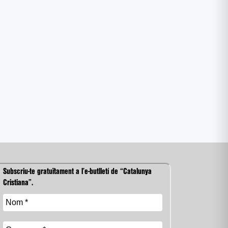
Subscriu-te gratuïtament a l’e-butlletí de “Catalunya
Cristiana”.