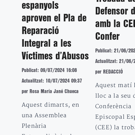
espanyols
Defensor d
aproven el Pla de
amb la CEE
Reparació
Confer
Integral a les
Publicat: 21/06/20
Víctimes d’Abusos
Actualitzat: 21/06/
Publicat: 09/07/2024 16:08
per REDACCIÓ
Actualitzat: 10/07/2024 09:37
Aquest matí 
per Rosa María Jané Chueca
lloc a la seu 
Aquest dimarts, en
Conferència
una Assemblea
Episcopal Es
Plenària
(CEE) la trob