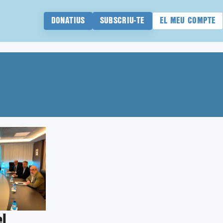
DONATIUS
SUBSCRIU-TE
EL MEU COMPTE
l