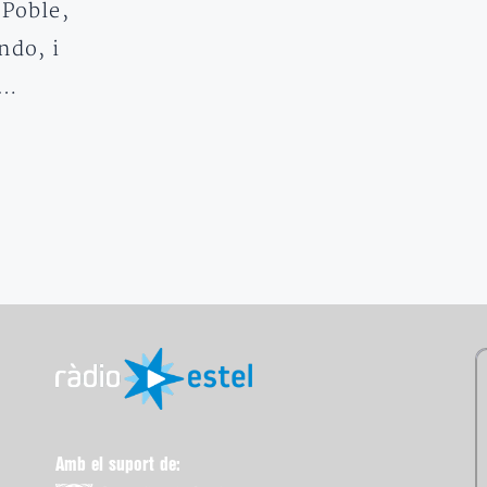
 Poble,
ndo, i
l…
Amb el suport de: