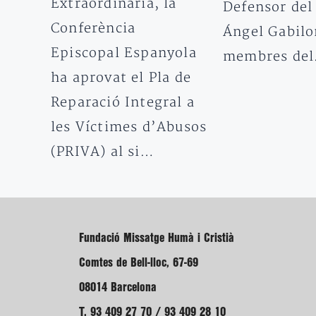
Extraordinària, la
Defensor del
Conferència
Ángel Gabilo
Episcopal Espanyola
membres de
ha aprovat el Pla de
Reparació Integral a
les Víctimes d’Abusos
(PRIVA) al si…
Fundació Missatge Humà i Cristià
Comtes de Bell-lloc, 67-69
08014 Barcelona
T. 93 409 27 70 / 93 409 28 10