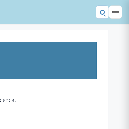
cerca.