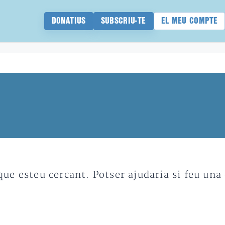
DONATIUS
SUBSCRIU-TE
EL MEU COMPTE
e esteu cercant. Potser ajudaria si feu una 