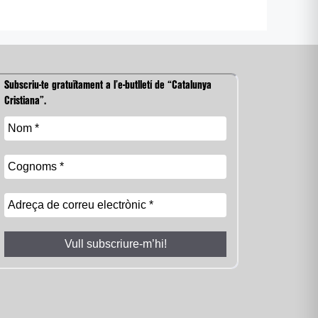
Subscriu-te gratuïtament a l’e-butlletí de “Catalunya
Cristiana”.