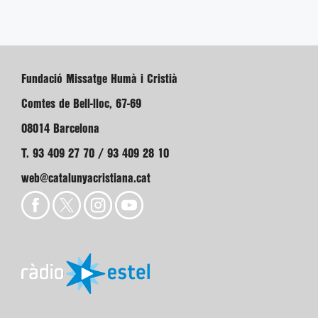
Fundació Missatge Humà i Cristià
Comtes de Bell-lloc, 67-69
08014 Barcelona
T. 93 409 27 70 / 93 409 28 10
web@catalunyacristiana.cat