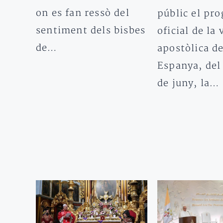
on es fan ressò del
públic el pr
sentiment dels bisbes
oficial de la 
de…
apostòlica de
Espanya, del 
de juny, la…