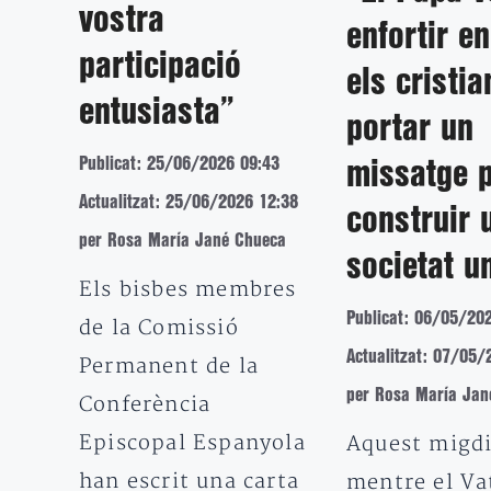
vostra
enfortir en
participació
els cristia
entusiasta”
portar un
Publicat: 25/06/2026 09:43
missatge 
Actualitzat: 25/06/2026 12:38
construir 
per Rosa María Jané Chueca
societat u
Els bisbes membres
Publicat: 06/05/20
de la Comissió
Actualitzat: 07/05/
Permanent de la
per Rosa María Jan
Conferència
Episcopal Espanyola
Aquest migdi
han escrit una carta
mentre el Vat