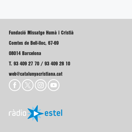
Fundació Missatge Humà i Cristià
Comtes de Bell-lloc, 67-69
08014 Barcelona
T. 93 409 27 70 / 93 409 28 10
web@catalunyacristiana.cat