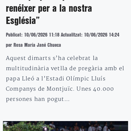
renéixer per a la nostra
Església”
Publicat: 10/06/2026 11:18
Actualitzat: 10/06/2026 14:24
per Rosa María Jané Chueca
Aquest dimarts s’ha celebrat la
multitudinària vetlla de pregària amb el
papa Lleó a l’Estadi Olímpic Lluís
Companys de Montjuïc. Unes 40.000
persones han pogut…