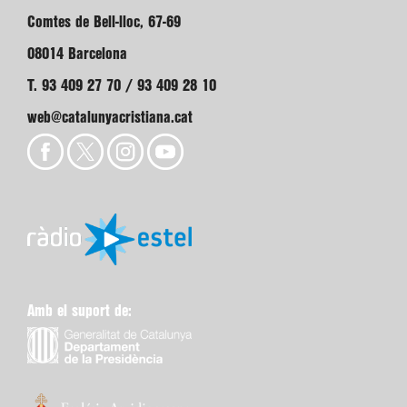
Comtes de Bell-lloc, 67-69
08014 Barcelona
T. 93 409 27 70 / 93 409 28 10
web@catalunyacristiana.cat
Amb el suport de: