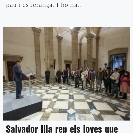
pau i esperança. I ho ha…
Salvador Illa rep els joves que