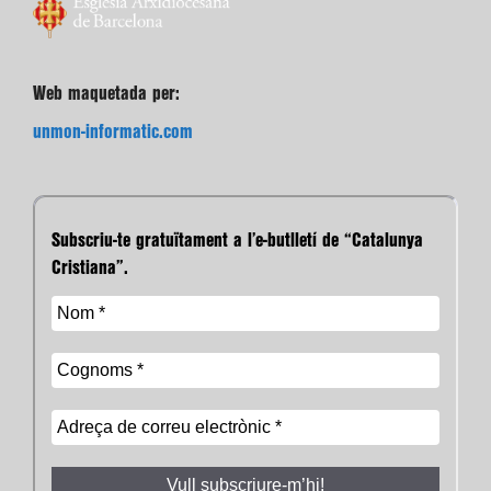
Web maquetada per:
unmon-informatic.com
Subscriu-te gratuïtament a l’e-butlletí de “Catalunya
Cristiana”.