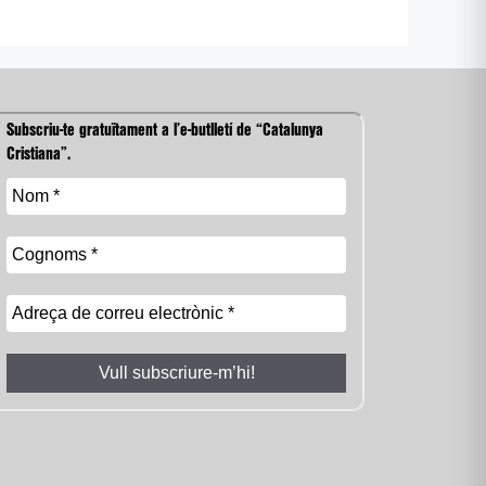
Subscriu-te gratuïtament a l’e-butlletí de “Catalunya
Cristiana”.