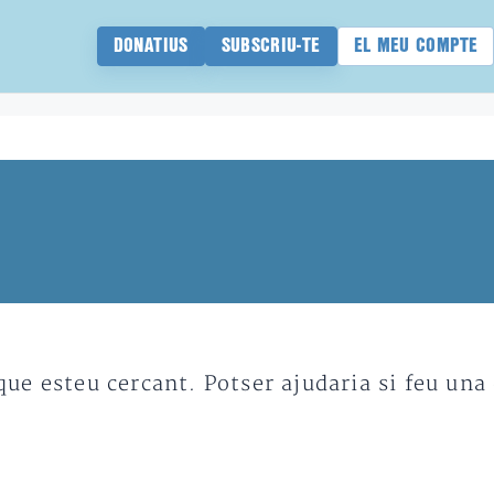
DONATIUS
SUBSCRIU-TE
EL MEU COMPTE
e esteu cercant. Potser ajudaria si feu una 