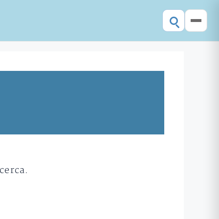
cerca.