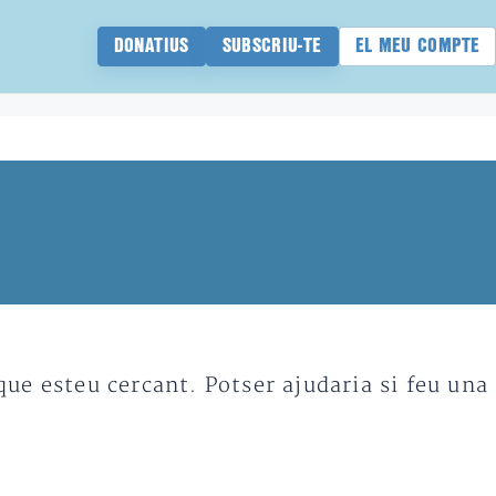
DONATIUS
SUBSCRIU-TE
EL MEU COMPTE
e esteu cercant. Potser ajudaria si feu una 