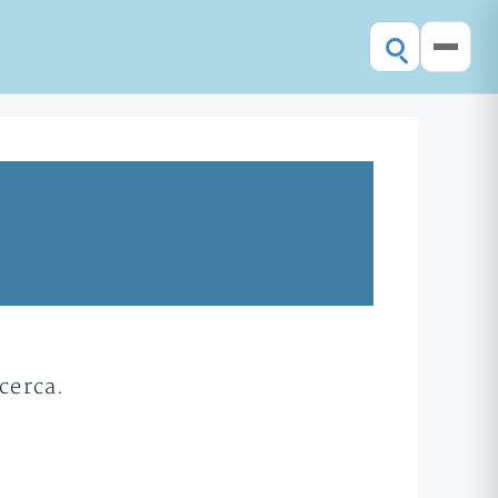
cerca.