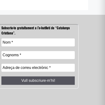
Subscriu-te gratuïtament a l’e-butlletí de “Catalunya
Cristiana”.