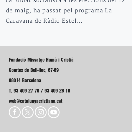
candidat socialista a les eleccions del 12
de maig, ha passat pel programa La
Caravana de Ràdio Estel…
Fundació Missatge Humà i Cristià
Comtes de Bell-lloc, 67-69
08014 Barcelona
T. 93 409 27 70 / 93 409 28 10
web@catalunyacristiana.cat