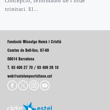
Concepció, reformador de l’orde
trinitari. El…
Fundació Missatge Humà i Cristià
Comtes de Bell-lloc, 67-69
08014 Barcelona
T. 93 409 27 70 / 93 409 28 10
web@catalunyacristiana.cat