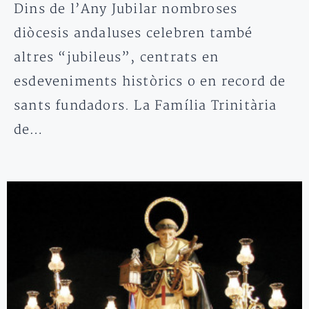
Dins de l’Any Jubilar nombroses
diòcesis andaluses celebren també
altres “jubileus”, centrats en
esdeveniments històrics o en record de
sants fundadors. La Família Trinitària
de…