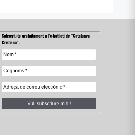
Subscriu-te gratuïtament a l’e-butlletí de “Catalunya
Cristiana”.