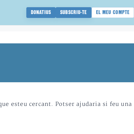
DONATIUS
SUBSCRIU-TE
EL MEU COMPTE
e esteu cercant. Potser ajudaria si feu una 