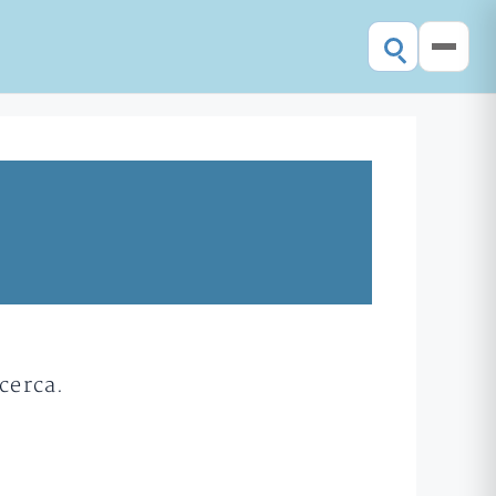
cerca.