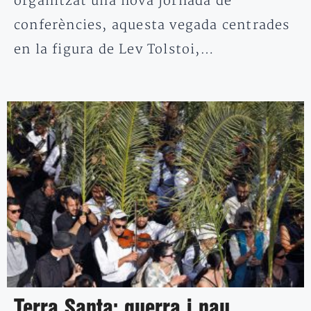
organitzat una nova jornada de
conferències, aquesta vegada centrades
en la figura de Lev Tolstoi,…
Terra Santa: guerra i pau