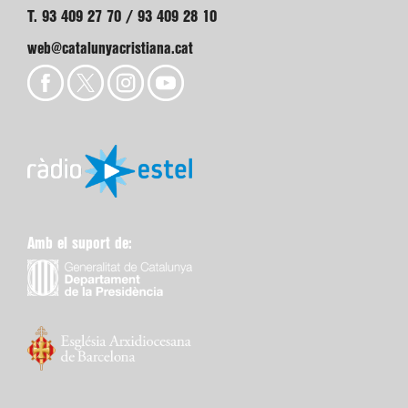
T. 93 409 27 70 / 93 409 28 10
web@catalunyacristiana.cat
Amb el suport de: