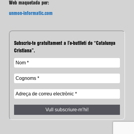
Web maquetada per:
unmon-informatic.com
Subscriu-te gratuïtament a l’e-butlletí de “Catalunya
Cristiana”.