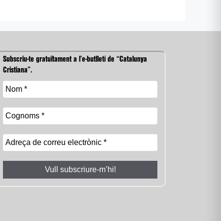
Subscriu-te gratuïtament a l’e-butlletí de “Catalunya
Cristiana”.