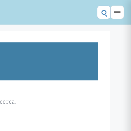
cerca.