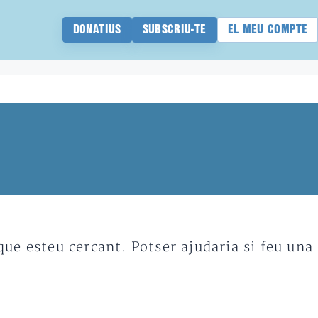
DONATIUS
SUBSCRIU-TE
EL MEU COMPTE
e esteu cercant. Potser ajudaria si feu una 