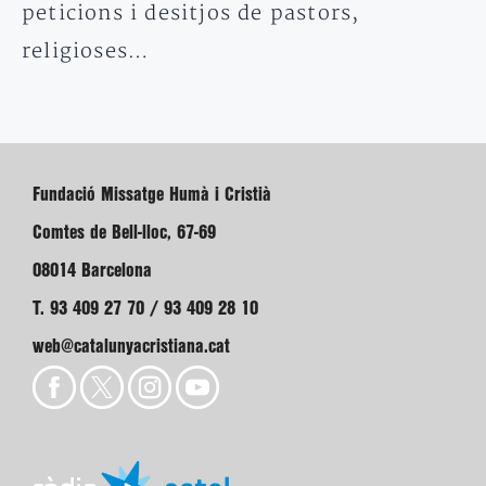
peticions i desitjos de pastors,
religioses…
Fundació Missatge Humà i Cristià
Comtes de Bell-lloc, 67-69
08014 Barcelona
T. 93 409 27 70 / 93 409 28 10
web@catalunyacristiana.cat