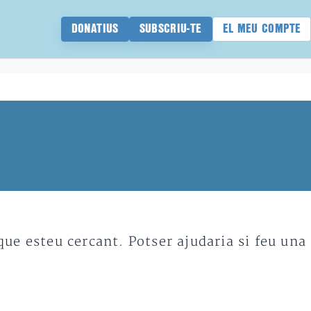
DONATIUS
SUBSCRIU-TE
EL MEU COMPTE
e esteu cercant. Potser ajudaria si feu una 