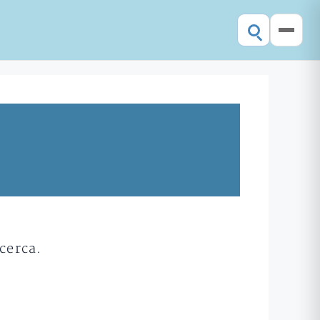
cerca.