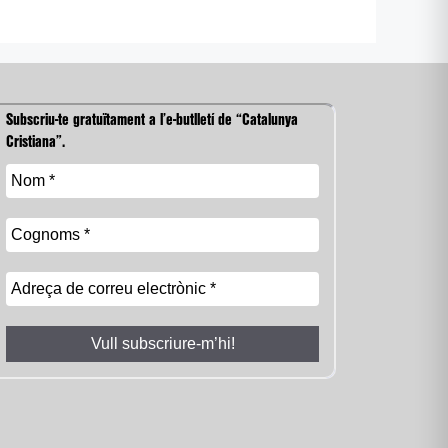
Subscriu-te gratuïtament a l’e-butlletí de “Catalunya
Cristiana”.