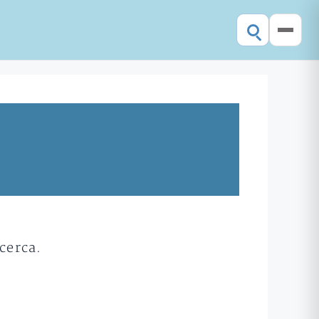
cerca.