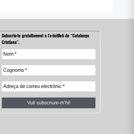
Subscriu-te gratuïtament a l’e-butlletí de “Catalunya
Cristiana”.