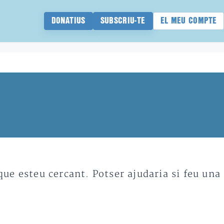
DONATIUS
SUBSCRIU-TE
EL MEU COMPTE
e esteu cercant. Potser ajudaria si feu una 