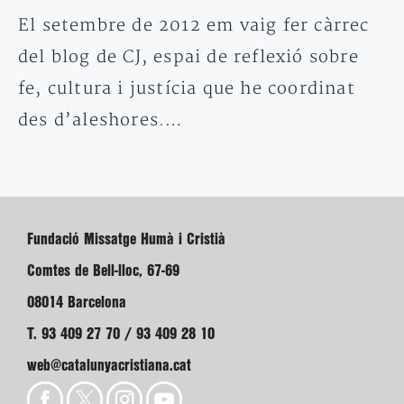
El setembre de 2012 em vaig fer càrrec
del blog de CJ, espai de reflexió sobre
fe, cultura i justícia que he coordinat
des d’aleshores.…
Fundació Missatge Humà i Cristià
Comtes de Bell-lloc, 67-69
08014 Barcelona
T. 93 409 27 70 / 93 409 28 10
web@catalunyacristiana.cat