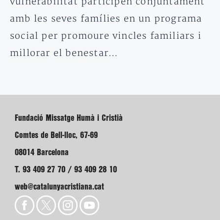
vulnerabilitat participen conjuntament
amb les seves famílies en un programa
social per promoure vincles familiars i
millorar el benestar…
Fundació Missatge Humà i Cristià
Comtes de Bell-lloc, 67-69
08014 Barcelona
T. 93 409 27 70 / 93 409 28 10
web@catalunyacristiana.cat