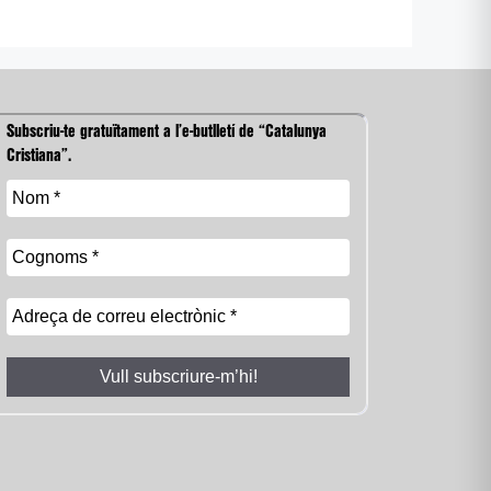
Subscriu-te gratuïtament a l’e-butlletí de “Catalunya
Cristiana”.