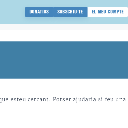
DONATIUS
SUBSCRIU-TE
EL MEU COMPTE
e esteu cercant. Potser ajudaria si feu una 