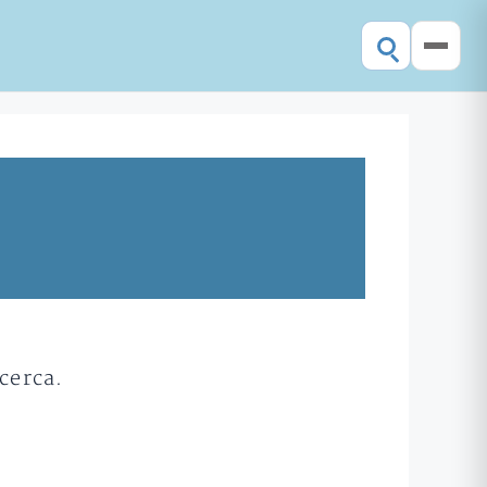
cerca.